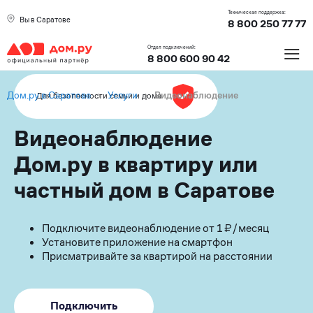
Техническая поддержка:
Вы в Саратове
8 800 250 77 77
≡
Отдел подключений:
8 800 600 90 42
Дом.ру в Саратове
›
Услуги
›
Видеонаблюдение
Для безопасности семьи и дома
Видеонаблюдение
Дом.ру в квартиру или
частный дом в Саратове
Подключите видеонаблюдение от 1 ₽/месяц
Установите приложение на смартфон
Присматривайте за квартирой на расстоянии
Подключить