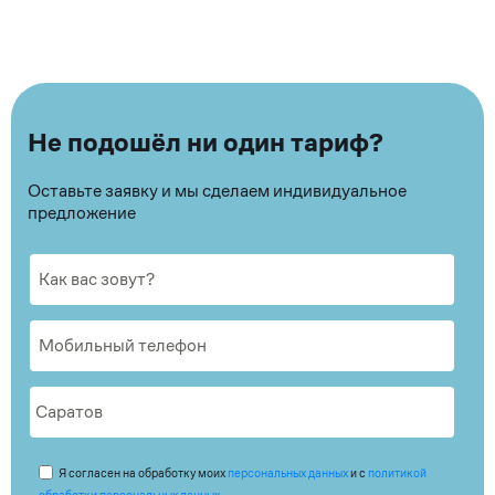
Не подошёл ни один тариф?
Оставьте заявку и мы сделаем индивидуальное
предложение
Я согласен на обработку моих
персональных данных
и с
политикой
обработки персональных данных