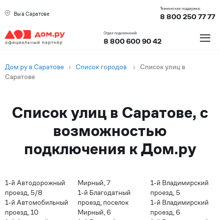
Техническая поддержка:
Вы в Саратове
8 800 250 77 77
≡
Отдел подключений:
8 800 600 90 42
Дом.ру в Саратове
›
Список городов
›
Список улиц в
Саратове
Список улиц в Саратове, с
возможностью
подключения к Дом.ру
1-й Автодорожный
Мирный, 7
1-й Владимирский
проезд, 5/8
1-й Благодатный
проезд, 5
1-й Автомобильный
проезд, поселок
1-й Владимирский
проезд, 10
Мирный, 6
проезд, 6