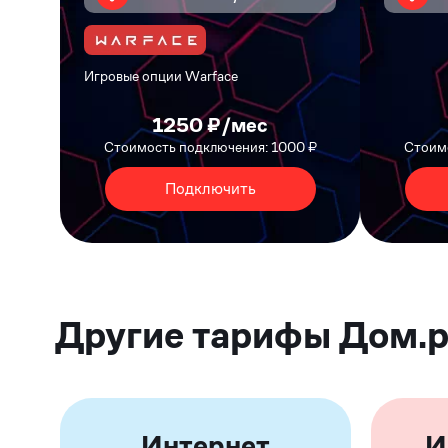
Игровые опции Warface
1250 ₽/мес
Стоимость подключения: 1000 ₽
Стоимо
Подключить
Другие тарифы Дом.
Интернет
И