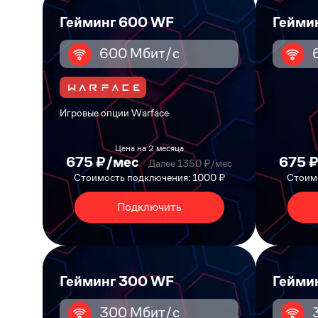
Гейминг 600 WF
Гейми
600 Мбит/с
Игровые опции Warface
Цена на 2 месяца
675 ₽/мес
675 
Далее 1350 ₽/мес
Стоимость подключения: 1000 ₽
Стоимо
Подключить
Гейминг 300 WF
Гейми
300 Мбит/с