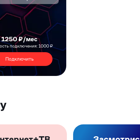
1250 ₽/мес
сть подключения: 1000 ₽
Подключить
ру
нтернет+ТВ
Засмотрис