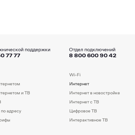
хнической поддержки
Отдел подключений
0 77 77
8 800 600 90 42
Wi-Fi
нтернетом
Интернет
нтернетом и ТВ
Интернет в новостройке
В
Интернет с ТВ
 по адресу
Цифровое ТВ
арифы
Интерактивное ТВ