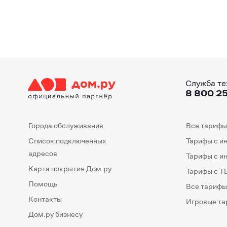
Служба те
8 800 25
Города обслуживания
Все тарифы
Список подключенных
Тарифы с и
адресов
Тарифы с и
Карта покрытия Дом.ру
Тарифы с Т
Помощь
Все тарифы
Контакты
Игровые т
Дом.ру бизнесу