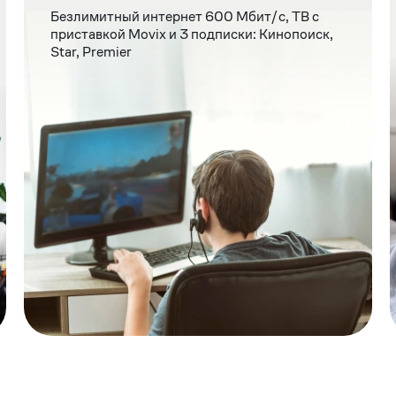
Безлимитный интернет 600 Мбит/c, ТВ с
приставкой Movix и 3 подписки: Кинопоиск,
Star, Premier