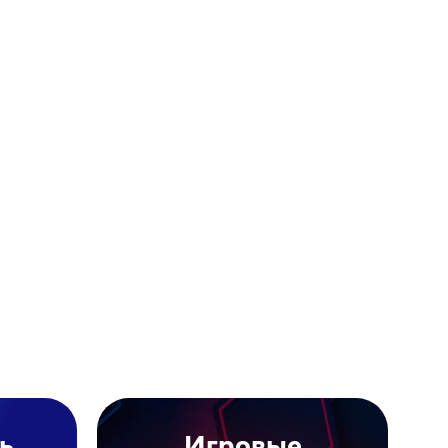
ь
Игровые