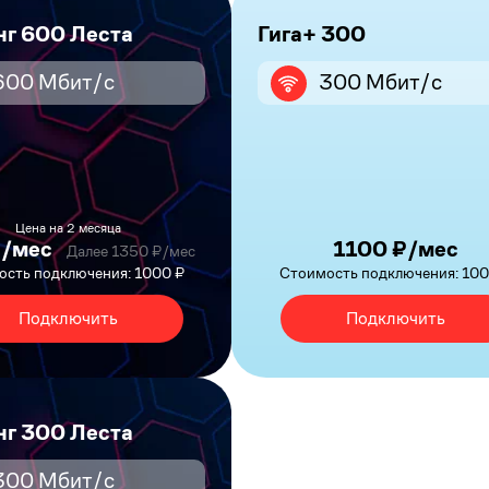
нг 600 Леста
Гига+ 300
600 Мбит/с
300 Мбит/с
Цена на 2 месяца
₽/мес
1100 ₽/мес
Далее 1350 ₽/мес
сть подключения: 1000 ₽
Стоимость подключения: 100
Подключить
Подключить
нг 300 Леста
300 Мбит/с