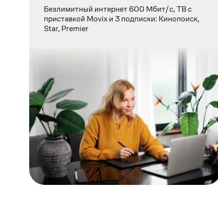
Безлимитный интернет 600 Мбит/c, ТВ с
приставкой Movix и 3 подписки: Кинопоиск,
Star, Premier