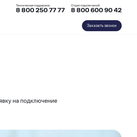
Техническая поддержка:
Отдел подключений:
8 800 250 77 77
8 800 600 90 42
Заказать звонок
явку на подключение