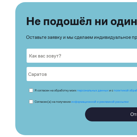
Не подошёл ни один
Оставьте заявку и мы сделаем индивидуальное 
Я согласен на обработку моих
персональных данных
и с
политикой обра
Согласен(а) на получение
информационной и рекламной рассылки
От