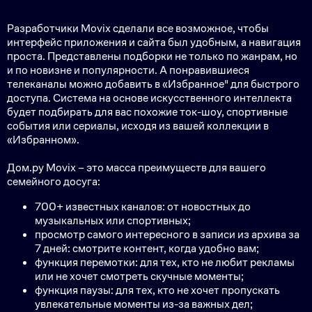
Разработчики Movix сделали все возможное, чтобы
интерфейс приложения и сайта был удобным, а навигация
проста. Представлены подборки не только по жанрам, но
и по новизне и популярности. А понравившиеся
телеканалы можно добавить в «Избранное" для быстрого
доступа. Система на основе искусственного интеллекта
будет подбирать для вас похожие ток-шоу, спортивные
события или сериалы, исходя из вашей коллекции в
«Избранном».
Дом.ру Movix – это масса преимуществ для вашего
семейного досуга:
700+ известных каналов: от новостных до
музыкальных или спортивных;
просмотр самого интересного в записи из архива за
7 дней: смотрите контент, когда удобно вам;
функция перемотки: для тех, кто не любит рекламы
или не хочет смотреть скучные моменты;
функция паузы: для тех, кто не хочет пропускать
увлекательные моменты из-за важных дел;