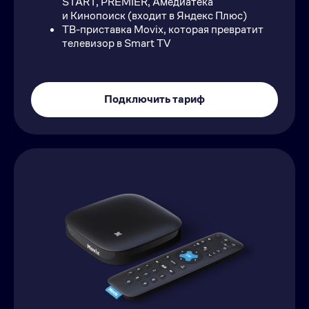
START, PREMIER, Амедиатека
и Кинопоиск (входит в Яндекс Плюс)
ТВ-приставка Movix, которая превратит
телевизор в Smart TV
Подключить тариф