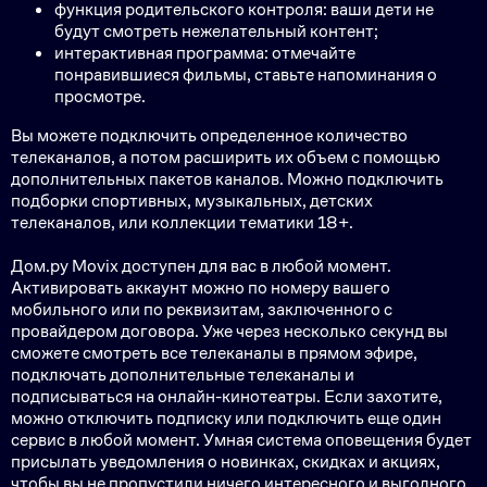
функция родительского контроля: ваши дети не
будут смотреть нежелательный контент;
интерактивная программа: отмечайте
понравившиеся фильмы, ставьте напоминания о
просмотре.
Вы можете подключить определенное количество
телеканалов, а потом расширить их объем с помощью
дополнительных пакетов каналов. Можно подключить
подборки спортивных, музыкальных, детских
телеканалов, или коллекции тематики 18+.
Дом.ру Movix доступен для вас в любой момент.
Активировать аккаунт можно по номеру вашего
мобильного или по реквизитам, заключенного с
провайдером договора. Уже через несколько секунд вы
сможете смотреть все телеканалы в прямом эфире,
подключать дополнительные телеканалы и
подписываться на онлайн-кинотеатры. Если захотите,
можно отключить подписку или подключить еще один
сервис в любой момент. Умная система оповещения будет
присылать уведомления о новинках, скидках и акциях,
чтобы вы не пропустили ничего интересного и выгодного.