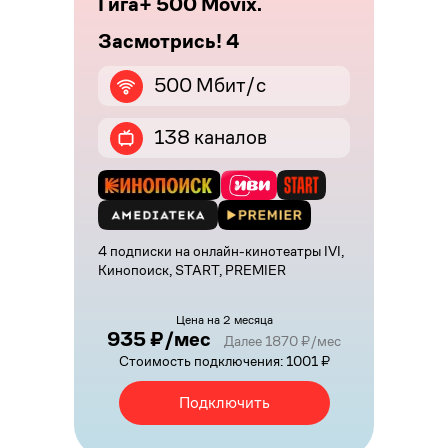
Гига+ 500 Movix.
Засмотрись! 4
500 Мбит/с
138 каналов
4 подписки на онлайн-кинотеатры IVI,
Кинопоиск, START, PREMIER
Цена на 2 месяца
935 ₽/мес
Далее 1870 ₽/мес
Стоимость подключения: 1001 ₽
Подключить