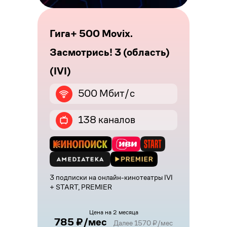
Гига+ 500 Movix.
Засмотрись! 3 (область)
(IVI)
500 Мбит/с
138 каналов
3 подписки на онлайн-кинотеатры IVI
+ START, PREMIER
Цена на 2 месяца
785 ₽/мес
Далее 1570 ₽/мес