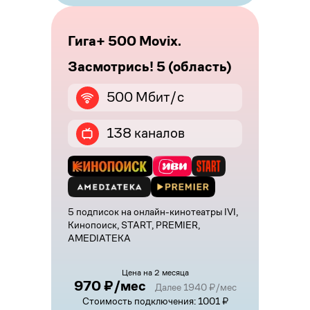
Гига+ 500 Movix.
Засмотрись! 5 (область)
500 Мбит/с
138 каналов
5 подписок на онлайн-кинотеатры IVI,
Кинопоиск, START, PREMIER,
AMEDIATEKA
Цена на 2 месяца
970 ₽/мес
Далее 1940 ₽/мес
Стоимость подключения: 1001 ₽