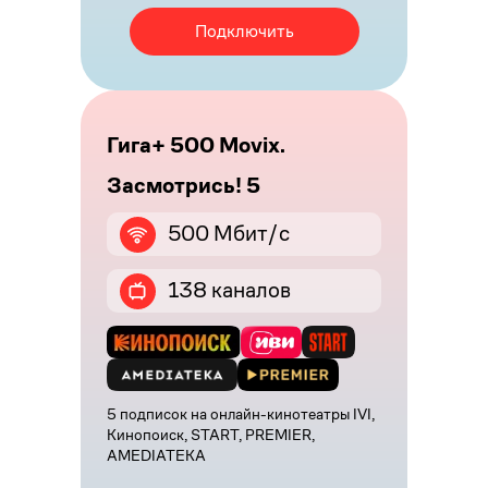
Подключить
Гига+ 500 Movix.
Засмотрись! 5
500 Мбит/с
138 каналов
5 подписок на онлайн-кинотеатры IVI,
Кинопоиск, START, PREMIER,
AMEDIATEKA