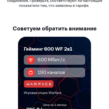
соединения. Проверьте, соответствуют ли настоящие
показатели тем, что заявлены в тарифе.
Советуем обратить внимание
Гейминг 600 WF 2в1
600 Мбит/с
190 каналов
Игровые опции Warface
Цена на 2 месяца