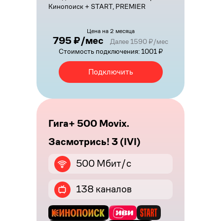
Кинопоиск + START, PREMIER
Цена на 2 месяца
795 ₽/мес
Далее 1590 ₽/мес
Стоимость подключения: 1001 ₽
Подключить
Гига+ 500 Movix.
Засмотрись! 3 (IVI)
500 Мбит/с
138 каналов