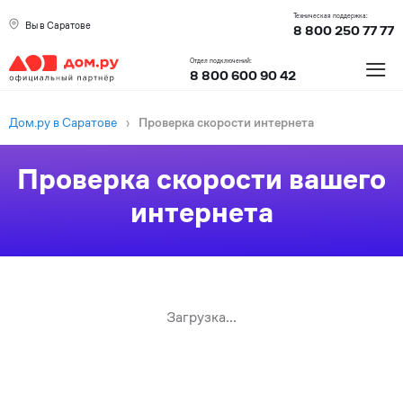
Техническая поддержка:
Вы в Саратове
8 800 250 77 77
≡
Отдел подключений:
8 800 600 90 42
Дом.ру в Саратове
›
Проверка скорости интернета
Проверка скорости вашего
интернета
Загрузка...