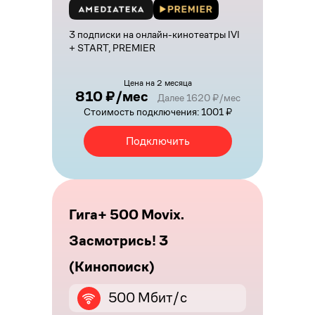
3 подписки на онлайн-кинотеатры IVI
+ START, PREMIER
Цена на 2 месяца
810 ₽/мес
Далее 1620 ₽/мес
Стоимость подключения: 1001 ₽
Подключить
Гига+ 500 Movix.
Засмотрись! 3
(Кинопоиск)
500 Мбит/с