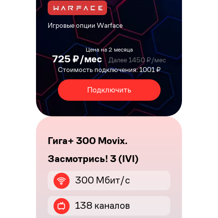
Игровые опции Warface
Цена на 2 месяца
725 ₽/мес
Далее 1450 ₽/мес
Стоимость подключения: 1001 ₽
Подключить
Гига+ 300 Movix.
Засмотрись! 3 (IVI)
300 Мбит/с
138 каналов