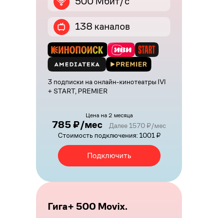
500 Мбит/с
138 каналов
3 подписки на онлайн-кинотеатры IVI
+ START, PREMIER
Цена на 2 месяца
785 ₽/мес
Далее 1570 ₽/мес
Стоимость подключения: 1001 ₽
Подключить
Гига+ 500 Movix.