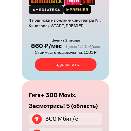
4 подписки на онлайн-кинотеатры IVI,
Кинопоиск, START, PREMIER
Цена на 2 месяца
860 ₽/мес
Далее 1720 ₽/мес
Стоимость подключения: 1001 ₽
Подключить
Гига+ 300 Movix.
Засмотрись! 5 (область)
300 Мбит/с