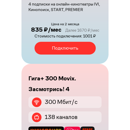
4 подписки на онлайн-кинотеатры IVI,
Кинопоиск, START, PREMIER
Цена на 2 месяца
835 ₽/мес
Далее 1670 ₽/мес
Стоимость подключения: 1001 ₽
Подключить
Гига+ 300 Movix.
Засмотрись! 4
300 Мбит/с
138 каналов