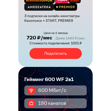
3 подписки на онлайн-кинотеатры
Кинопоиск + START, PREMIER
Цена на 2 месяца
720 ₽/мес
Далее 1440 ₽/мес
Стоимость подключения: 1001 ₽
Подключить
Гейминг 600 WF 2в1
600 Мбит/с
190 каналов