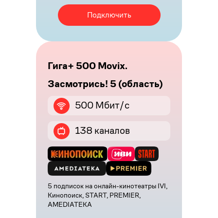
Подключить
Гига+ 500 Movix.
Засмотрись! 5 (область)
500 Мбит/с
138 каналов
5 подписок на онлайн-кинотеатры IVI,
Кинопоиск, START, PREMIER,
AMEDIATEKA