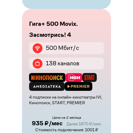
Гига+ 500 Movix.
Засмотрись! 4
500 Мбит/с
138 каналов
4 подписки на онлайн-кинотеатры IVI,
Кинопоиск, START, PREMIER
Цена на 2 месяца
935 ₽/мес
Далее 1870 ₽/мес
Стоимость подключения: 1001 ₽