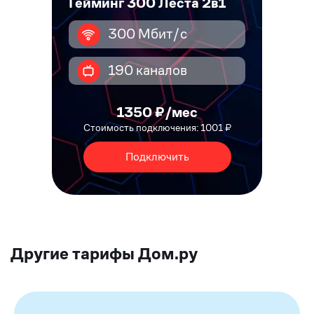
Гейминг 300 Леста 2в1
300 Мбит/с
190 каналов
1350 ₽/мес
Стоимость подключения: 1001 ₽
Подключить
Другие тарифы Дом.ру