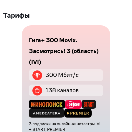
Тарифы
Гига+ 300 Movix.
Засмотрись! 3 (область)
(IVI)
300 Мбит/с
138 каналов
3 подписки на онлайн-кинотеатры IVI
+ START, PREMIER