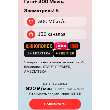
Гига+ 300 Movix.
Засмотрись! 5
300 Мбит/с
138 каналов
5 подписок на онлайн-кинотеатры IVI,
Кинопоиск, START, PREMIER,
AMEDIATEKA
Цена на 2 месяца
920 ₽/мес
Далее 1840 ₽/мес
Стоимость подключения: 1001 ₽
Подключить