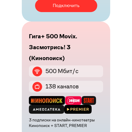
Подключить
Гига+ 500 Movix.
Засмотрись! 3
(Кинопоиск)
500 Мбит/с
138 каналов
3 подписки на онлайн-кинотеатры
Кинопоиск + START, PREMIER