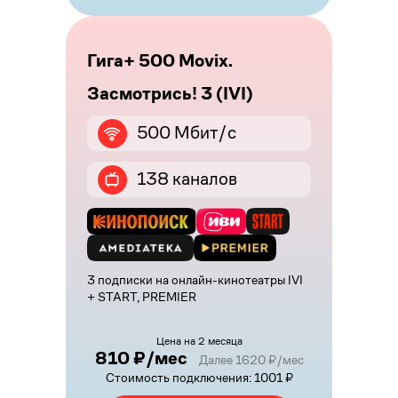
Гига+ 500 Movix.
Засмотрись! 3 (IVI)
500 Мбит/с
138 каналов
3 подписки на онлайн-кинотеатры IVI
+ START, PREMIER
Цена на 2 месяца
810 ₽/мес
Далее 1620 ₽/мес
Стоимость подключения: 1001 ₽