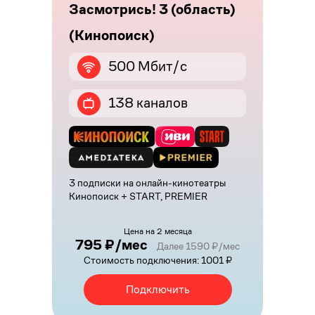
Засмотрись! 3 (область)
(Кинопоиск)
500 Мбит/с
138 каналов
3 подписки на онлайн-кинотеатры
Кинопоиск + START, PREMIER
Цена на 2 месяца
795 ₽/мес
Далее 1590 ₽/мес
Стоимость подключения: 1001 ₽
Подключить