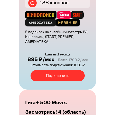
138 каналов
5 подписок на онлайн-кинотеатры IVI,
Кинопоиск, START, PREMIER,
AMEDIATEKA
Цена на 2 месяца
895 ₽/мес
Далее 1790 ₽/мес
Стоимость подключения: 1001 ₽
Подключить
Гига+ 500 Movix.
Засмотрись! 4 (область)