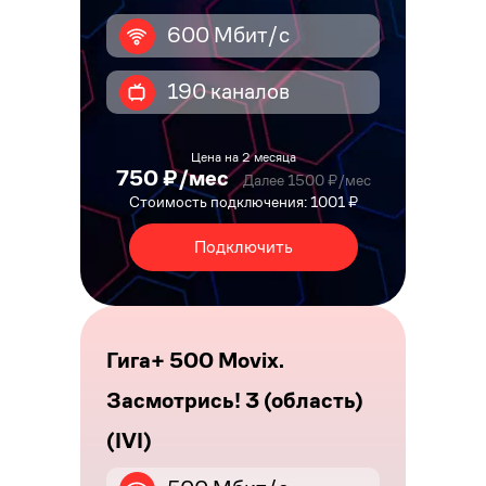
600 Мбит/с
190 каналов
Цена на 2 месяца
750 ₽/мес
Далее 1500 ₽/мес
Стоимость подключения: 1001 ₽
Подключить
Гига+ 500 Movix.
Засмотрись! 3 (область)
(IVI)