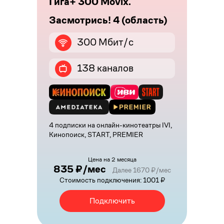
Гига+ 300 Movix.
Засмотрись! 4 (область)
300 Мбит/с
138 каналов
4 подписки на онлайн-кинотеатры IVI,
Кинопоиск, START, PREMIER
Цена на 2 месяца
835 ₽/мес
Далее 1670 ₽/мес
Стоимость подключения: 1001 ₽
Подключить