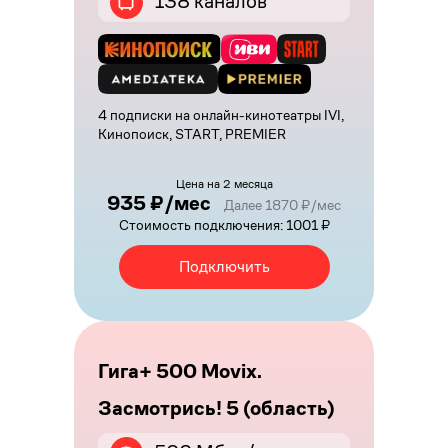
138 каналов
4 подписки на онлайн-кинотеатры IVI,
Кинопоиск, START, PREMIER
Цена на 2 месяца
935 ₽/мес
Далее 1870 ₽/мес
Стоимость подключения: 1001 ₽
Подключить
Гига+ 500 Movix.
Засмотрись! 5 (область)