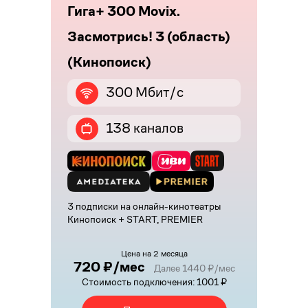
Гига+ 300 Movix.
Засмотрись! 3 (область)
(Кинопоиск)
300 Мбит/с
138 каналов
3 подписки на онлайн-кинотеатры
Кинопоиск + START, PREMIER
Цена на 2 месяца
720 ₽/мес
Далее 1440 ₽/мес
Стоимость подключения: 1001 ₽