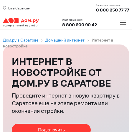
Техническая поддержка:
Вы в Саратове
8 800 250 77 77
≡
Отдел подключений:
8 800 600 90 42
Дом.ру в Саратове
›
Домашний интернет
›
Интернет в
новостройке
ИНТЕРНЕТ В
НОВОСТРОЙКЕ ОТ
ДОМ.РУ В САРАТОВЕ
Проведите интернет в новую квартиру в
Саратове еще на этапе ремонта или
окончания стройки.
Подключить