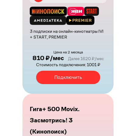
3 подписки на онлайн-кинотеатры IVI
+ START, PREMIER
Цена на 2 месяца
810 ₽/мес
Далее 1620 ₽/мес
Стоимость подключения: 1001 ₽
Подключить
Гига+ 500 Movix.
Засмотрись! 3
(Кинопоиск)