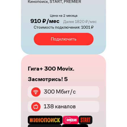
Кинопоиск, START, PREMIER
Цена на 2 месяца
910 ₽/мес
Далее 1820 ₽/мес
Стоимость подключения: 1001 ₽
Подключить
Гига+ 300 Movix.
Засмотрись! 5
300 Мбит/с
138 каналов