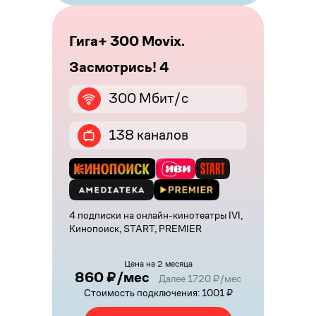
Гига+ 300 Movix.
Засмотрись! 4
300 Мбит/с
138 каналов
4 подписки на онлайн-кинотеатры IVI,
Кинопоиск, START, PREMIER
Цена на 2 месяца
860 ₽/мес
Далее 1720 ₽/мес
Стоимость подключения: 1001 ₽