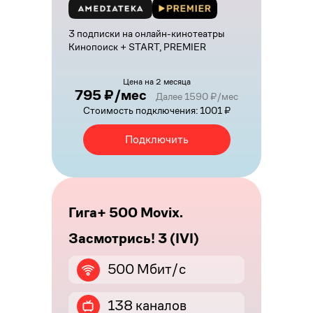
3 подписки на онлайн-кинотеатры
Кинопоиск + START, PREMIER
Цена на 2 месяца
795 ₽/мес
Далее 1590 ₽/мес
Стоимость подключения: 1001 ₽
Подключить
Гига+ 500 Movix.
Засмотрись! 3 (IVI)
500 Мбит/с
138 каналов