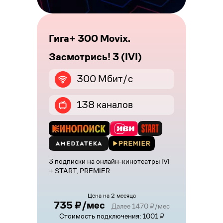
Гига+ 300 Movix.
Засмотрись! 3 (IVI)
300 Мбит/с
138 каналов
3 подписки на онлайн-кинотеатры IVI
+ START, PREMIER
Цена на 2 месяца
735 ₽/мес
Далее 1470 ₽/мес
Стоимость подключения: 1001 ₽