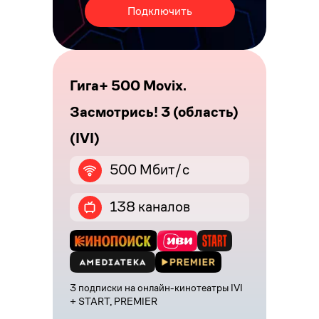
Подключить
Гига+ 500 Movix.
Засмотрись! 3 (область)
(IVI)
500 Мбит/с
138 каналов
3 подписки на онлайн-кинотеатры IVI
+ START, PREMIER