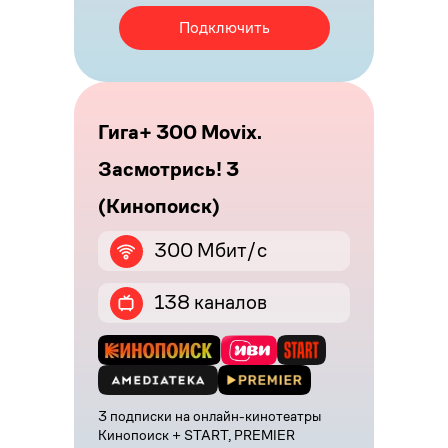
Подключить
Гига+ 300 Movix.
Засмотрись! 3
(Кинопоиск)
300 Мбит/с
138 каналов
3 подписки на онлайн-кинотеатры
Кинопоиск + START, PREMIER