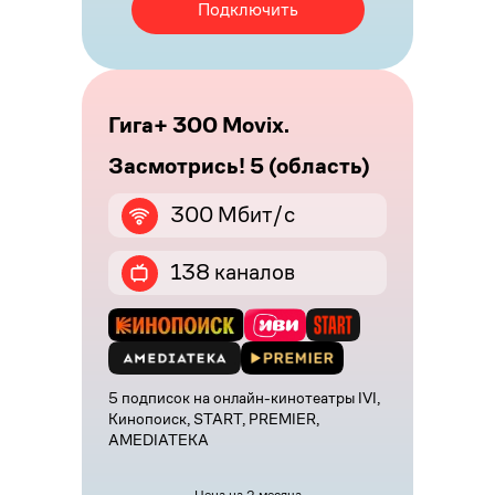
Подключить
Гига+ 300 Movix.
Засмотрись! 5 (область)
300 Мбит/с
138 каналов
5 подписок на онлайн-кинотеатры IVI,
Кинопоиск, START, PREMIER,
AMEDIATEKA
Цена на 2 месяца