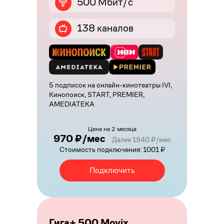
500 Мбит/с
138 каналов
5 подписок на онлайн-кинотеатры IVI,
Кинопоиск, START, PREMIER,
AMEDIATEKA
Цена на 2 месяца
970 ₽/мес
Далее 1940 ₽/мес
Стоимость подключения: 1001 ₽
Подключить
Гига+ 500 Movix.