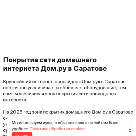
Покрытие сети домашнего
интернета Дом.ру в Саратове
Крупнейший интернет-провайдер «Дом.ру» в Саратове
постоянно увеличивает и обновляет оборудование, тем
самым увеличивая зону покрытия сети проводного
интернета.
На 2026 год зона покрытия домашнего Дом.ру в Саратове
считается самой большой зоной покрытия. Информация,
Мы используем куки, чтобы пользоваться сайтом было
указанная на карте обслуживания в Саратове является
удобнее.
Политика обработки cookies
ориентировочной, так как каждый день ведутся работы по