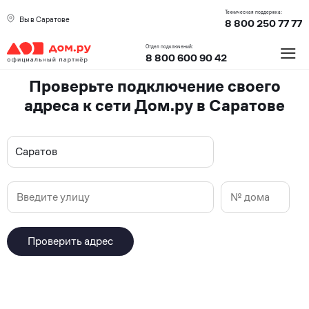
Техническая поддержка:
Вы в Саратове
8 800 250 77 77
≡
Отдел подключений:
8 800 600 90 42
Карта
Проверьте подключение своего
адреса к сети Дом.ру в Саратове
зоны
Саратов
покрытия
Дом.ру
в
Проверить адрес
Саратове