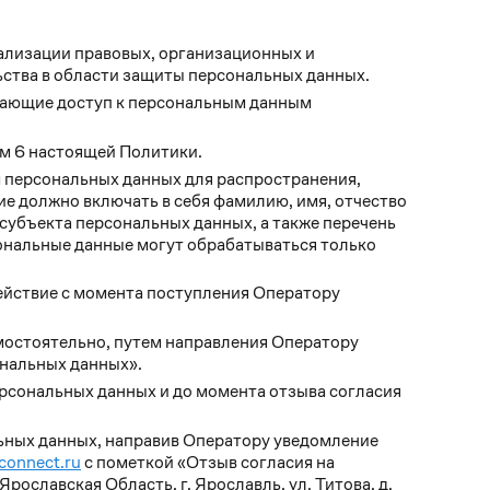
ализации правовых, организационных и
ства в области защиты персональных данных.
чающие доступ к персональным данным
м 6 настоящей Политики.
 персональных данных для распространения,
е должно включать в себя фамилию, имя, отчество
субъекта персональных данных, а также перечень
ональные данные могут обрабатываться только
ействие с момента поступления Оператору
амостоятельно, путем направления Оператору
нальных данных».
рсональных данных и до момента отзыва согласия
льных данных, направив Оператору уведомление
onnect.ru
с пометкой «Отзыв согласия на
ославская Область, г. Ярославль, ул. Титова, д.