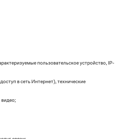
арактеризуемые пользовательское устройство, IP-
оступ в сеть Интернет), технические
 видео;
слуг связи;