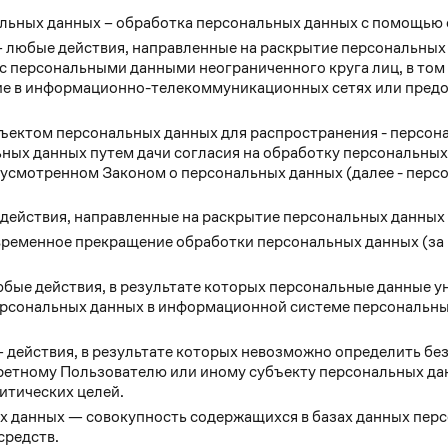
льных данных – обработка персональных данных с помощью 
 любые действия, направленные на раскрытие персональных 
с персональными данными неограниченного круга лиц, в том
е в информационно-телекоммуникационных сетях или предо
ектом персональных данных для распространения - персонал
ных данных путем дачи согласия на обработку персональны
дусмотренном Законом о персональных данных (далее - перс
действия, направленные на раскрытие персональных данных 
ременное прекращение обработки персональных данных (за 
бые действия, в результате которых персональные данные 
рсональных данных в информационной системе персональны
 действия, в результате которых невозможно определить б
етному Пользователю или иному субъекту персональных да
итических целей.
 данных — совокупность содержащихся в базах данных перс
средств.