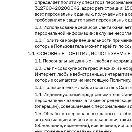
определяет политику оператора персональ
312760420200042, адрес регистрации: 150046,
всех персональных данных, получаемых на с
требованиях к защите таких персональных д
Использование сервисов Сайта означает
персональной информации; в случае несогла
Политика конфиденциальности применяе
которые Пользователь может перейти по ссы
ОСНОВНЫЕ ПОНЯТИЯ, ИСПОЛЬЗУЕМЫЕ 
Персональные данные – любая информаци
Сайт - совокупность графических и инфо
Интернет, любые веб-страницы, интерактивн
которые ссылаются на настоящую Политику.
Пользователь – любой посетитель Сайта
Индивидуальный предприниматель Син
персональных данных, а также определяюще
(операции), совершаемые с персональными
Обработка персональных данных – любое
автоматизации или без использования таких
(обновление, изменение), извлечение, испол
уничтожение персональных данных.