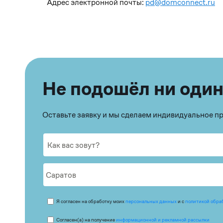
Адрес электронной почты:
pd@domconnect.ru
Не подошёл ни один
Оставьте заявку и мы сделаем индивидуальное 
Я согласен на обработку моих
персональных данных
и с
политикой обра
Согласен(а) на получение
информационной и рекламной рассылки