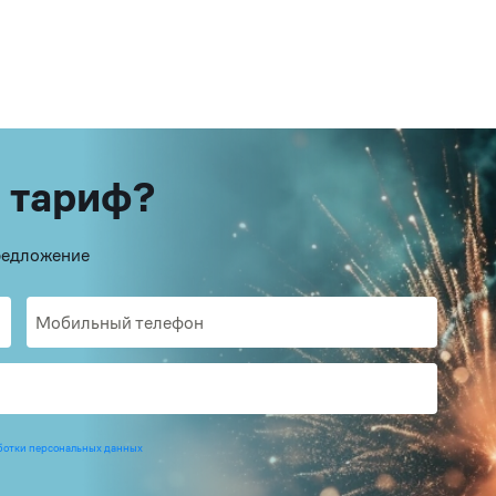
 тариф?
предложение
ботки персональных данных