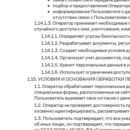
подбор и предоставление Оператор
информирование Пользователя о дат
отсутствии связи с Пользователем 
Оператор принимает необходимые п
случайного доступа к ним, уничтожения, изм
Определяет угрозы безопасности
Разрабатывает документы, регу
Создает необходимые условия д
Организует учет документов, с
Хранит персональные данные в у
Использует ограничение доступа
УСЛОВИЯ И ОСНОВАНИЯ ОБРАБОТКИ 
Оператор обрабатывает персональные да
специальные формы, расположенные на сайт
Пользователь выражает свое согласие с дан
Оператор не проверяет достоверность п
косвенно идентифицировать, рассматривает
Пользователь подтверждает, что все ука
об иных лицах, он подтверждает, что передает
от 27.07.2006 г. № 152-ФЗ «О персональных