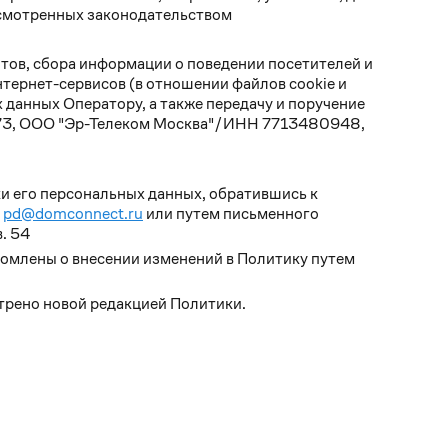
едусмотренных законодательством
нтов, сбора информации о поведении посетителей и
тернет-сервисов (в отношении файлов cookie и
 данных Оператору, а также передачу и поручение
3, ООО "Эр-Телеком Москва"/ИНН 7713480948,
 его персональных данных, обратившись к
и
pd@domconnect.ru
или путем письменного
в. 54
домлены о внесении изменений в Политику путем
отрено новой редакцией Политики.