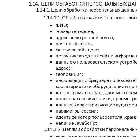
ЦЕЛИ ОБРАБОТКИ ПЕРСОНАЛЬНЫХ ДА
Цели обработки персональных данных
Обработка заявки Пользователя 
ФИО;
номер телефона;
адрес электронной почты;
почтовый адрес;
фактический адрес;
источник захода на сайт и информа
данные о пользовательском устройс
адрес);
геопозиция;
информация о браузере пользовател
характеристики оборудования и пр
дата и время доступа, данные о вре
пользовательские клики, просмотры
данные, характеризующие аудиторн
параметры сессии;
идентификатор пользователя, храни
наличие JavaScript;
Целями обработки персональных
связь с клиентом и передача данных