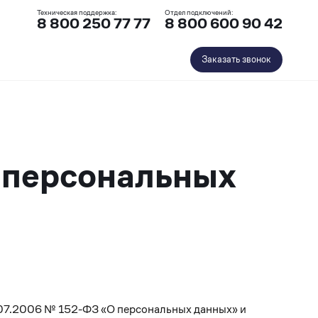
Техническая поддержка:
Отдел подключений:
8 800 250 77 77
8 800 600 90 42
Заказать звонок
 персональных
.07.2006 № 152-ФЗ «О персональных данных» и