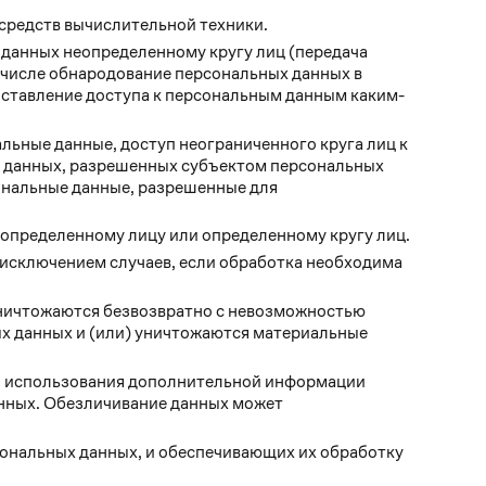
средств вычислительной техники.
данных неопределенному кругу лиц (передача
 числе обнародование персональных данных в
ставление доступа к персональным данным каким-
ьные данные, доступ неограниченного круга лиц к
х данных, разрешенных субъектом персональных
ональные данные, разрешенные для
определенному лицу или определенному кругу лиц.
исключением случаев, если обработка необходима
уничтожаются безвозвратно с невозможностью
х данных и (или) уничтожаются материальные
ез использования дополнительной информации
нных. Обезличивание данных может
ональных данных, и обеспечивающих их обработку