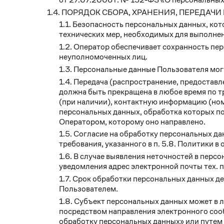
ПОРЯДОК СБОРА, ХРАНЕНИЯ, ПЕРЕДАЧ
Безопасность персональных данных, кот
технических мер, необходимых для выполне
Оператор обеспечивает сохранность пе
неуполномоченных лиц.
Персональные данные Пользователя мог
Передача (распространение, предоставл
должна быть прекращена в любое время по т
(при наличии), контактную информацию (ном
персональных данных, обработка которых п
Оператором, которому оно направлено.
Согласие на обработку персональных да
требования, указанного в п. 5.8. Политики 
В случае выявления неточностей в перс
уведомления адрес электронной почты тех.
Срок обработки персональных данных де
Пользователем.
Субъект персональных данных может в л
посредством направления электронного соо
обработку персональных данных» или путем п