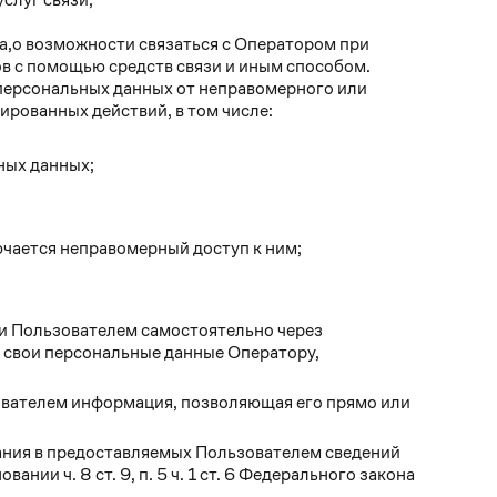
а,о возможности связаться с Оператором при
ов с помощью средств связи и иным способом.
персональных данных от неправомерного или
ированных действий, в том числе:
ных данных;
ючается неправомерный доступ к ним;
ки Пользователем самостоятельно через
 свои персональные данные Оператору,
ователем информация, позволяющая его прямо или
зания в предоставляемых Пользователем сведений
нии ч. 8 ст. 9, п. 5 ч. 1 ст. 6 Федерального закона