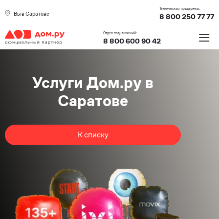
Техническая поддержка:
Вы в Саратове
8 800 250 77 77
≡
Отдел подключений:
8 800 600 90 42
Услуги Дом.ру в
Саратове
К списку