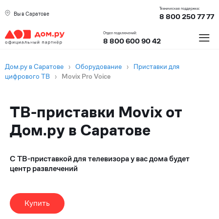
Техническая поддержка:
Вы в Саратове
8 800 250 77 77
≡
Отдел подключений:
8 800 600 90 42
Дом.ру в Саратове
›
Оборудование
›
Приставки для
цифрового ТВ
›
Movix Pro Voice
ТВ-приставки Movix от
Дом.ру в Саратове
С ТВ-приставкой для телевизора у вас дома будет
центр развлечений
Купить