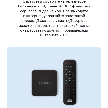
Саратове и смотрите на телевизоре
190 каналов ТВ, более 50 000 фильмов и
сериалов, видео на YouTube, выходите
в интернет, управляйте приставкой
голосом. Даже если у вас не Дом.ру, вы
сможете пользоваться приставкой, так как
она работает с другими провайдерами
интернета и ТВ.