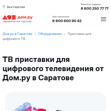
Техническая поддержка:
Вы в Саратове
8 800 250 77 77
≡
Отдел подключений:
8 800 600 90 42
Дом.ру в Саратове
›
Оборудование
›
Приставки для
цифрового ТВ
ТВ приставки для
цифрового телевидения от
Дом.ру в Саратове