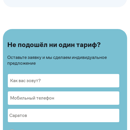
Не подошёл ни один тариф?
Оставьте заявку и мы сделаем индивидуальное
предложение