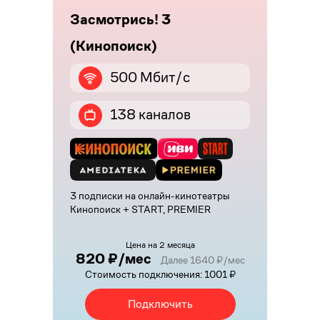
Засмотрись! 3
(Кинопоиск)
500 Мбит/с
138 каналов
3 подписки на онлайн-кинотеатры
Кинопоиск + START, PREMIER
Цена на 2 месяца
820 ₽/мес
Далее 1640 ₽/мес
Стоимость подключения: 1001 ₽
Подключить