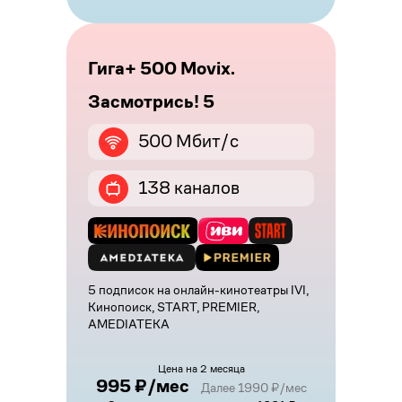
Гига+ 500 Movix.
Засмотрись! 5
500 Мбит/с
138 каналов
5 подписок на онлайн-кинотеатры IVI,
Кинопоиск, START, PREMIER,
AMEDIATEKA
Цена на 2 месяца
995 ₽/мес
Далее 1990 ₽/мес