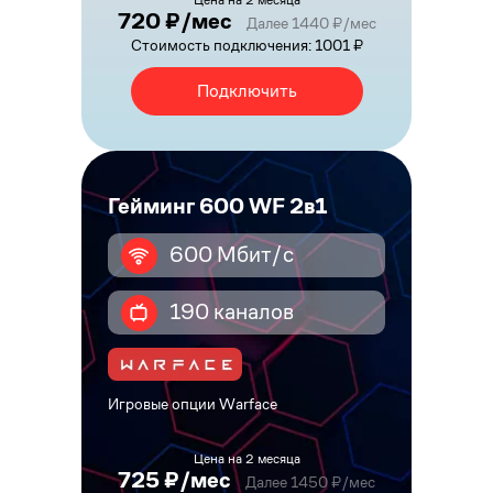
Цена на 2 месяца
720 ₽/мес
Далее 1440 ₽/мес
Стоимость подключения: 1001 ₽
Подключить
Гейминг 600 WF 2в1
600 Мбит/с
190 каналов
Игровые опции Warface
Цена на 2 месяца
725 ₽/мес
Далее 1450 ₽/мес