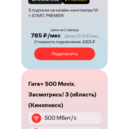
3 подписки на онлайн-кинотеатры IVI
+ START, PREMIER
Цена на 2 месяца
785 ₽/мес
Далее 1570 ₽/мес
Стоимость подключения: 1001 ₽
Подключить
Гига+ 500 Movix.
Засмотрись! 3 (область)
(Кинопоиск)
500 Мбит/с