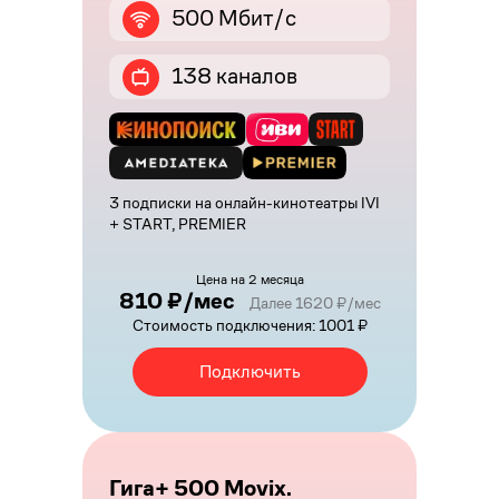
500 Мбит/с
138 каналов
3 подписки на онлайн-кинотеатры IVI
+ START, PREMIER
Цена на 2 месяца
810 ₽/мес
Далее 1620 ₽/мес
Стоимость подключения: 1001 ₽
Подключить
Гига+ 500 Movix.