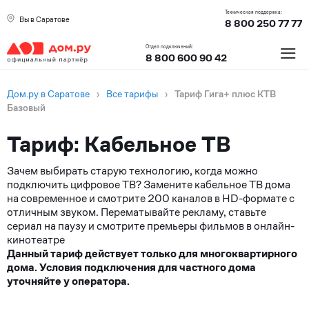
Техническая поддержка:
Вы в Саратове
8 800 250 77 77
≡
Отдел подключений:
8 800 600 90 42
Дом.ру в Саратове
›
Все тарифы
›
Тариф Гига+ плюс КТВ
Базовый
Тариф: Кабельное ТВ
Зачем выбирать старую технологию, когда можно
подключить цифровое ТВ? Замените кабельное ТВ дома
на современное и смотрите 200 каналов в HD-формате с
отличным звуком. Перематывайте рекламу, ставьте
сериал на паузу и смотрите премьеры фильмов в онлайн-
кинотеатре
Данный тариф действует только для многоквартирного
дома. Условия подключения для частного дома
уточняйте у оператора.