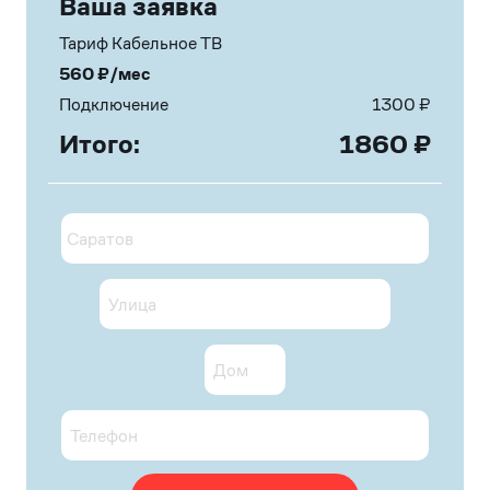
Ваша заявка
Тариф Кабельное ТВ
560
₽/мес
Подключение
1300
₽
Итого:
1860
₽