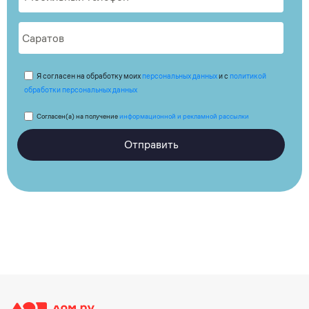
Я согласен на обработку моих
персональных данных
и с
политикой
обработки персональных данных
Согласен(а) на получение
информационной и рекламной рассылки
Отправить