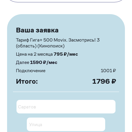
Ваша заявка
Тариф Гига+ 500 Movix. Засмотрись! 3
(область) (Кинопоиск)
Цена на 2 месяца
795
₽/мес
Далее
1590
₽/мес
Подключение
1001
₽
Итого:
1796
₽