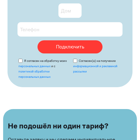
Подключить
Я согласен на обработку моих
Согласен(а) на получение
персональных данных
и с
информационной и рекламной
политикой обработки
рассылки
персональных данных
Не подошёл ни один тариф?
Оставьте заявку и мы сделаем индивидуальное