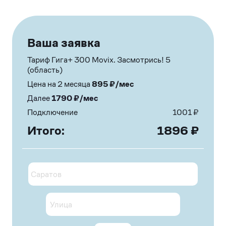
Ваша заявка
Тариф Гига+ 300 Movix. Засмотрись! 5
(область)
Цена на 2 месяца
895
₽/мес
Далее
1790
₽/мес
Подключение
1001
₽
Итого:
1896
₽