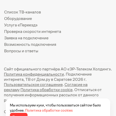
Список ТВ-каналов
Оборудование
Услуга «Переезд»
Проверка скорости интернета
Заявка на подключение
Возможность подключения
Вопросы и ответы
Сайт официального партнёра АО «ЭР-Телеком Холдинг».
Политика конфиденциальности
. Подключение
интернета, ТВ от Дом.ру в Саратове 2026 г.
Пользовательское соглашение
.
Согласие на
рекламу
Политика обработки cookie
. Отписаться от
получения информационных рассылок от данного
ресурса можно на
странице
.
Мы используем куки, чтобы пользоваться сайтом было
удобнее.
Политика обработки cookies
Официальный сайт Дом.ру: https://dom.ru