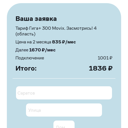
Ваша заявка
Тариф Гига+ 300 Movix. Засмотрись! 4
(область)
Цена на 2 месяца
835
₽/мес
Далее
1670
₽/мес
Подключение
1001
₽
Итого:
1836
₽