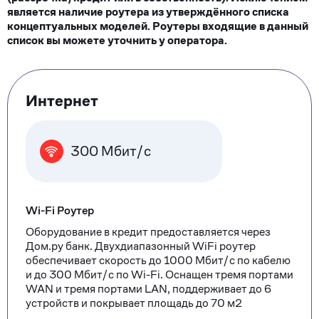
является наличие роутера из утверждённого списка
концептуальных моделей. Роутеры входящие в данный
список вы можете уточнить у оператора.
Тарифные
Интернет
опции
300 Мбит/с
Wi-Fi Роутер
Оборудование в кредит предоставляется через
Дом.ру банк. Двухдиапазонный WiFi роутер
обеспечивает скорость до 1000 Мбит/с по кабелю
и до 300 Мбит/с по Wi-Fi. Оснащен тремя портами
WAN и тремя портами LAN, поддерживает до 6
устройств и покрывает площадь до 70 м2