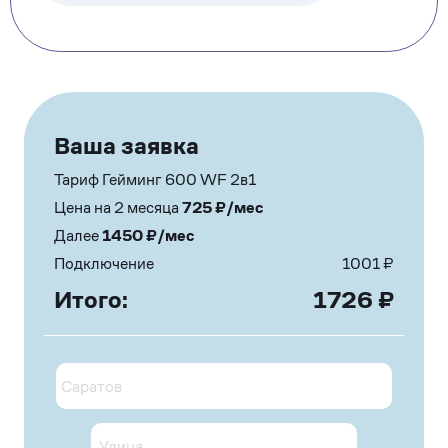
Ваша заявка
Тариф Гейминг 600 WF 2в1
Цена на 2 месяца
725
₽/мес
Далее
1450
₽/мес
Подключение
1001
₽
Итого:
1726
₽