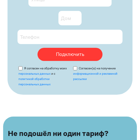
Подключить
Я согласен на обработку моих
Согласен(а) на получение
персональных данных
и с
информационной и рекламной
политикой обработки
рассылки
персональных данных
Не подошёл ни один тариф?