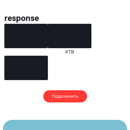
response
КТВ
Подключить