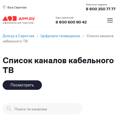
Техническая поддержка:
Вы в Саратове
8 800 250 77 77
≡
Отдел подключений:
8 800 600 90 42
Дом.ру в Саратове
›
Цифровое телевидение
›
Список каналов
кабельного ТВ
Список каналов кабельного
ТВ
Посмотреть